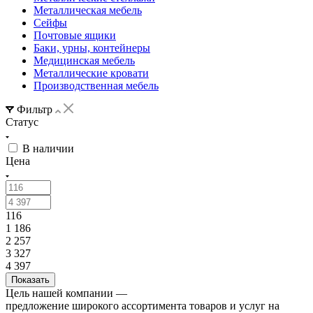
Металлическая мебель
Сейфы
Почтовые ящики
Баки, урны, контейнеры
Медицинская мебель
Металлические кровати
Производственная мебель
Фильтр
Статус
В наличии
Цена
116
1 186
2 257
3 327
4 397
Цель нашей компании —
предложение широкого ассортимента товаров и услуг на