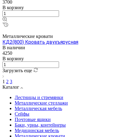
3700
В корзину
Металлические кровати
КД2(800) Кровать двухъярусная
В наличии
4250
В корзину
Загрузить еще
1
2
3
Каталог
Лестницы и стремянки
Металлические стеллажи
Металлическая мебель
Сейфы
Почтовые ящики
Баки, урны, контейнеры
Медицинская мебель
Металлические кровати