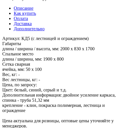
Описание
Как купить
Оплата
Доставка
Дополнительно
Артикул: КД5 (с лестницей и ограждением)
Габариты
длина / ширина / высота, мм: 2000 х 830 х 1700
Спальное место
длина / ширина, мм: 1900 х 800
Сетка сварная
ячейка, мм: 50 х 100
Вес, кг: -
Вес лестницы, кг: -
Цена, по запросу:
Цвет: белый, синий, серый и т.д.
Дополнительная информация: двойное усиление каркаса,
спинка - труба 51,32 мм
крепление - клин, покраска полимерная, лестница и
ограждение
Цена актуальна для розницы, оптовые цены уточняйте у
менеджеров.