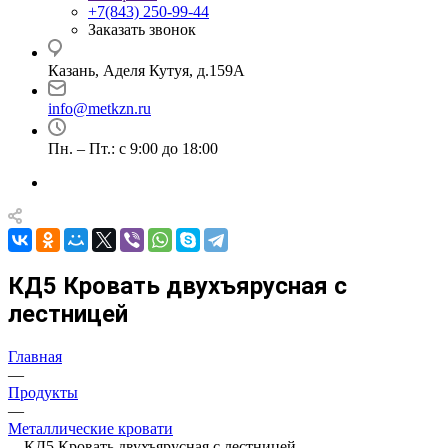
+7(843) 250-99-44
Заказать звонок
Казань, Аделя Кутуя, д.159А
info@metkzn.ru
Пн. – Пт.: с 9:00 до 18:00
КД5 Кровать двухъярусная с
лестницей
Главная
—
Продукты
—
Металлические кровати
—
КД5 Кровать двухъярусная с лестницей