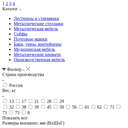
1
2
3
4
Каталог
Лестницы и стремянки
Металлические стеллажи
Металлическая мебель
Сейфы
Почтовые ящики
Баки, урны, контейнеры
Медицинская мебель
Металлические кровати
Производственная мебель
Фильтр
Страна производства
Россия
Вес, кг
13
17
21
28
29
32
38
39
45
50
56
61
62
71
73
75
8
Показать все
Размеры внешние, мм (ВхШхГ)