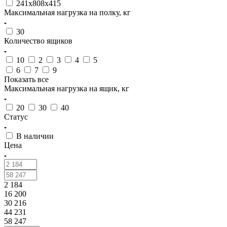
241x808x415
Максимальная нагрузка на полку, кг
30
Количество ящиков
10
2
3
4
5
6
7
9
Показать все
Максимальная нагрузка на ящик, кг
20
30
40
Статус
В наличии
Цена
2 184
16 200
30 216
44 231
58 247