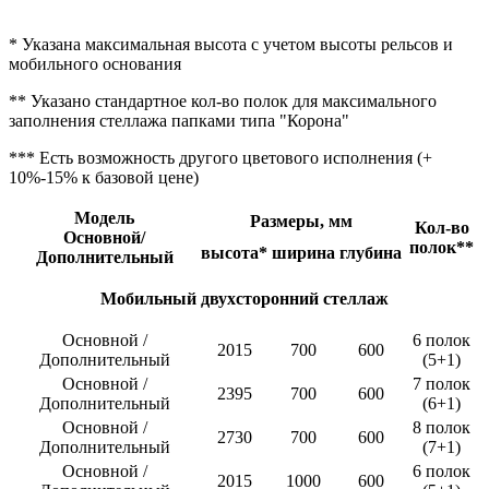
* Указана максимальная высота с учетом высоты рельсов и
мобильного основания
** Указано стандартное кол-во полок для максимального
заполнения стеллажа папками типа "Корона"
*** Есть возможность другого цветового исполнения (+
10%-15% к базовой цене)
Модель
Размеры, мм
Кол-во
Основной/
полок**
высота*
ширина
глубина
Дополнительный
Мобильный двухсторонний стеллаж
Основной /
6 полок
2015
700
600
Дополнительный
(5+1)
Основной /
7 полок
2395
700
600
Дополнительный
(6+1)
Основной /
8 полок
2730
700
600
Дополнительный
(7+1)
Основной /
6 полок
2015
1000
600