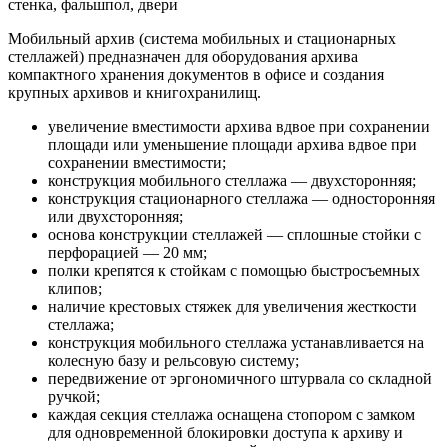
стенка, фальшпол, двери
Мобильный архив (система мобильных и стационарных
стеллажей) предназначен для оборудования архива
компактного хранения документов в офисе и создания
крупных архивов и книгохранилищ.
увеличение вместимости архива вдвое при сохранении
площади или уменьшение площади архива вдвое при
сохранении вместимости;
конструкция мобильного стеллажа — двухсторонняя;
конструкция стационарного стеллажа — односторонняя
или двухсторонняя;
основа конструкции стеллажей — сплошные стойки с
перфорацией — 20 мм;
полки крепятся к стойкам с помощью быстросъемных
клипов;
наличие крестовых стяжек для увеличения жесткости
стеллажа;
конструкция мобильного стеллажа устанавливается на
колесную базу и рельсовую систему;
передвижение от эргономичного штурвала со складной
ручкой;
каждая секция стеллажа оснащена стопором с замком
для одновременной блокировки доступа к архиву и