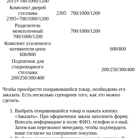
2015×700/1000/1200
Комплект дверей
стеллажа
2395
700/1000/1200
2395×700/1000/1200
Разделитель
межполочный
700/1000/1200
700/1000/1200
Комплект усиленного
натяжителя цепи
600/800
600/800
Подпятник для
стационарного
200/250/300/400
стеллажа
200/250/300/400
Чтобы приобрести понравившийся товар, необходимо его
заказать. Есть несколько сценариев того, как это можно
сделать.
Выбрать понравившийся товар и нажать кнопку
«Заказать». При оформлении заказа заполнить форму.
Вписать информацию в поля: ФИО, телефон и e-mail.
Затем вам перезвонит менеджер, чтобы подтвердить
ваше согласие на совершение покупки.