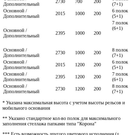
2730
700
200
Дополнительный
(7+1)
Основной /
6 полок
2015
1000
200
Дополнительный
(5+1)
7 полок
(6+1)
Основной /
2395
1000
200
Дополнительный
Основной /
8 полок
2730
1000
200
Дополнительный
(7+1)
Основной /
6 полок
2015
1200
200
Дополнительный
(5+1)
Основной /
7 полок
2395
1200
200
Дополнительный
(6+1)
Основной /
8 полок
2730
1200
200
Дополнительный
(7+1)
* Указана максимальная высота с учетом высоты рельсов и
мобильного основания
** Указано стандартное кол-во полок для максимального
заполнения стеллажа папками типа "Корона"
*** Есть возможность другого цветового исполнения (+