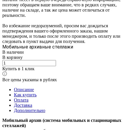
поэтому обращаем ваше внимание, что в редких случаях,
наличие на складе, а так же цена может отличаться от
реальности.
Во избежание недоразумений, просим вас дождаться
подтверждения вашего оформленного заказа, нашим
менеджером, и только после этого производить оплату или
следовать в пункт выдачи для получения.
Мобильные архивные стеллажи
В наличии
В корзину
Купить в 1 клик
Все цены указаны в рублях
Описание
Как купить
Оплата
Доставка
Дополнительно
Мобильный архив (система мобильных и стационарных
стеллажей)