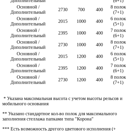
Дополнительный
(6+1)
Основной /
8 полок
2730
700
400
Дополнительный
(7+1)
Основной /
6 полок
2015
1000
400
Дополнительный
(5+1)
Основной /
7 полок
2395
1000
400
Дополнительный
(6+1)
Основной /
8 полок
2730
1000
400
Дополнительный
(7+1)
Основной /
6 полок
2015
1200
400
Дополнительный
(5+1)
Основной /
7 полок
2395
1200
400
Дополнительный
(6+1)
Основной /
8 полок
2730
1200
400
Дополнительный
(7+1)
* Указана максимальная высота с учетом высоты рельсов и
мобильного основания
** Указано стандартное кол-во полок для максимального
заполнения стеллажа папками типа "Корона"
*** Есть возможность другого цветового исполнения (+