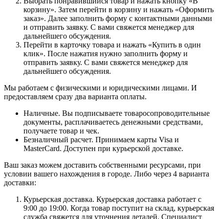
Выбрать понравившийся товар и нажать кнопку «В
корзину». Затем перейти в корзину и нажать «Оформить
заказ». Далее заполнить форму с контактными данными
и отправить заявку. С вами свяжется менеджер для
дальнейшего обсуждения.
Перейти в карточку товара и нажать «Купить в один
клик». После нажатия нужно заполнить форму и
отправить заявку. С вами свяжется менеджер для
дальнейшего обсуждения.
Мы работаем с физическими и юридическими лицами. И
предоставляем сразу два варианта оплаты.
Наличные. Вы подписываете товаросопроводительные
документы, расплачиваетесь денежными средствами,
получаете товар и чек.
Безналичный расчет. Принимаем карты Visa и
MasterCard. Доступен при курьерской доставке.
Ваш заказ можем доставить собственными ресурсами, при
условии вашего нахождения в городе. Либо через 4 варианта
доставки:
Курьерская доставка. Курьерская доставка работает с
9:00 до 19:00. Когда товар поступит на склад, курьерская
служба свяжется для уточнения деталей. Специалист