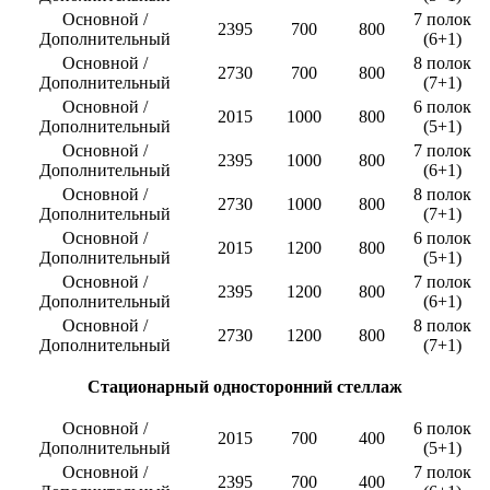
Основной /
7 полок
2395
700
800
Дополнительный
(6+1)
Основной /
8 полок
2730
700
800
Дополнительный
(7+1)
Основной /
6 полок
2015
1000
800
Дополнительный
(5+1)
Основной /
7 полок
2395
1000
800
Дополнительный
(6+1)
Основной /
8 полок
2730
1000
800
Дополнительный
(7+1)
Основной /
6 полок
2015
1200
800
Дополнительный
(5+1)
Основной /
7 полок
2395
1200
800
Дополнительный
(6+1)
Основной /
8 полок
2730
1200
800
Дополнительный
(7+1)
Стационарный односторонний стеллаж
Основной /
6 полок
2015
700
400
Дополнительный
(5+1)
Основной /
7 полок
2395
700
400