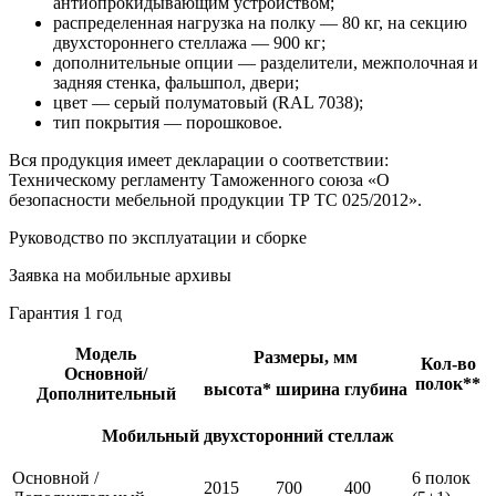
антиопрокидывающим устройством;
распределенная нагрузка на полку — 80 кг, на секцию
двухстороннего стеллажа — 900 кг;
дополнительные опции — разделители, межполочная и
задняя стенка, фальшпол, двери;
цвет — серый полуматовый (RAL 7038);
тип покрытия — порошковое.
Вся продукция имеет декларации о соответствии:
Техническому регламенту Таможенного союза «О
безопасности мебельной продукции ТР ТС 025/2012».
Руководство по эксплуатации и сборке
Заявка на мобильные архивы
Гарантия 1 год
Модель
Размеры, мм
Кол-во
Основной/
полок**
высота*
ширина
глубина
Дополнительный
Мобильный двухсторонний стеллаж
Основной /
6 полок
2015
700
400