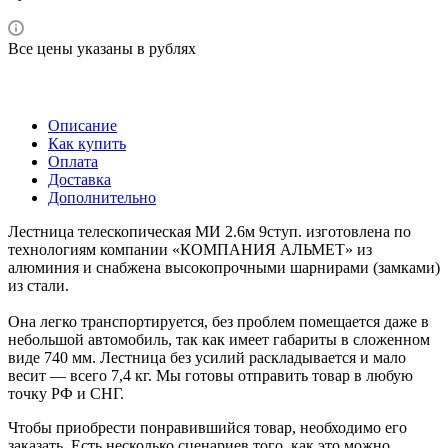
Все цены указаны в рублях
Описание
Как купить
Оплата
Доставка
Дополнительно
Лестница телескопическая МИ 2.6м 9ступ. изготовлена по
технологиям компании «КОМПАНИЯ АЛЬМЕТ» из
алюминия и снабжена высокопрочными шарнирами (замками)
из стали.
Она легко транспортируется, без проблем помещается даже в
небольшой автомобиль, так как имеет габариты в сложенном
виде 740 мм. Лестница без усилий раскладывается и мало
весит — всего 7,4 кг. Мы готовы отправить товар в любую
точку РФ и СНГ.
Чтобы приобрести понравившийся товар, необходимо его
заказать. Есть несколько сценариев того, как это можно