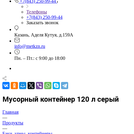
+7(843) 250-99-44
Телефоны
+7(843) 250-99-44
Заказать звонок
Казань, Аделя Кутуя, д.159А
info@metkzn.ru
Пн. – Пт.: с 9:00 до 18:00
Мусорный контейнер 120 л серый
Главная
—
Продукты
—
Баки, урны, контейнеры