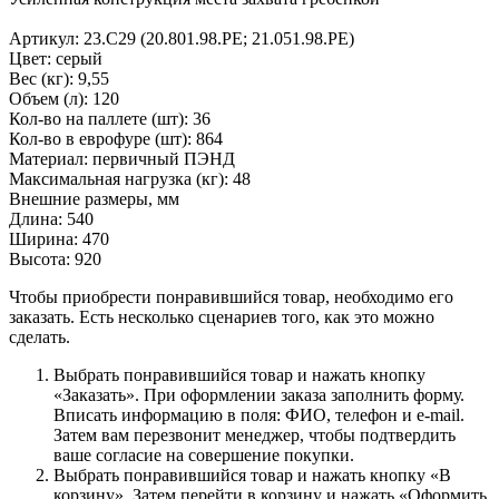
Артикул: 23.C29 (20.801.98.PE; 21.051.98.PE)
Цвет: серый
Вес (кг): 9,55
Объем (л): 120
Кол-во на паллете (шт): 36
Кол-во в еврофуре (шт): 864
Материал: первичный ПЭНД
Максимальная нагрузка (кг): 48
Внешние размеры, мм
Длина: 540
Ширина: 470
Высота: 920
Чтобы приобрести понравившийся товар, необходимо его
заказать. Есть несколько сценариев того, как это можно
сделать.
Выбрать понравившийся товар и нажать кнопку
«Заказать». При оформлении заказа заполнить форму.
Вписать информацию в поля: ФИО, телефон и e-mail.
Затем вам перезвонит менеджер, чтобы подтвердить
ваше согласие на совершение покупки.
Выбрать понравившийся товар и нажать кнопку «В
корзину». Затем перейти в корзину и нажать «Оформить